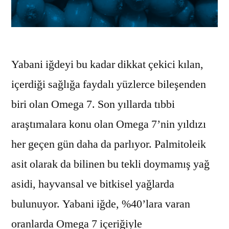
Yabani iğdeyi bu kadar dikkat çekici kılan,
içerdiği sağlığa faydalı yüzlerce bileşenden
biri olan Omega 7. Son yıllarda tıbbi
araştımalara konu olan Omega 7’nin yıldızı
her geçen gün daha da parlıyor. Palmitoleik
asit olarak da bilinen bu tekli doymamış yağ
asidi, hayvansal ve bitkisel yağlarda
bulunuyor. Yabani iğde, %40’lara varan
oranlarda Omega 7 içeriğiyle