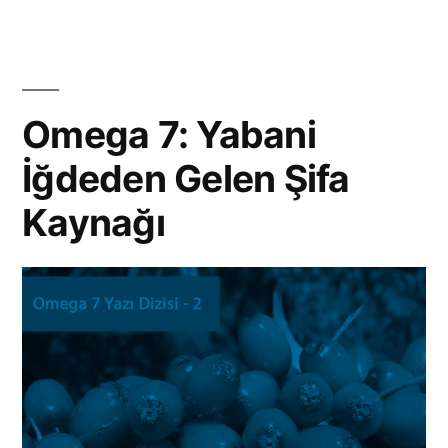
Sağlığı
Omega 7: Yabani
İğdeden Gelen Şifa
Kaynağı