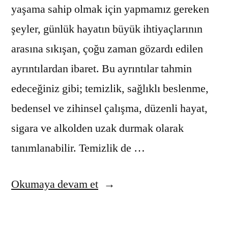
yaşama sahip olmak için yapmamız gereken
şeyler, günlük hayatın büyük ihtiyaçlarının
arasına sıkışan, çoğu zaman gözardı edilen
ayrıntılardan ibaret. Bu ayrıntılar tahmin
edeceğiniz gibi; temizlik, sağlıklı beslenme,
bedensel ve zihinsel çalışma, düzenli hayat,
sigara ve alkolden uzak durmak olarak
tanımlanabilir. Temizlik de …
“Kişisel
Okumaya devam et
Bakım”