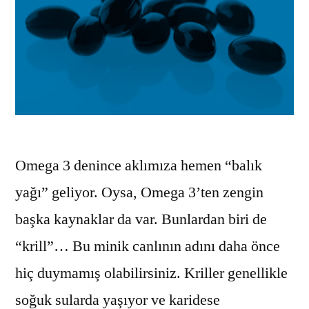
Omega 3 denince aklımıza hemen “balık
yağı” geliyor. Oysa, Omega 3’ten zengin
başka kaynaklar da var. Bunlardan biri de
“krill”… Bu minik canlının adını daha önce
hiç duymamış olabilirsiniz. Kriller genellikle
soğuk sularda yaşıyor ve karidese