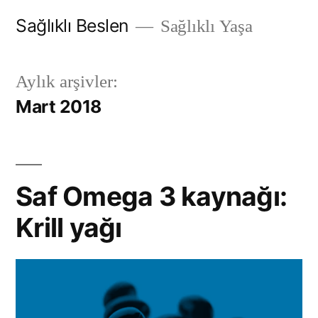
İçeriğe
Sağlıklı Beslen
Sağlıklı Yaşa
geç
Aylık arşivler:
Mart 2018
Saf Omega 3 kaynağı:
Krill yağı